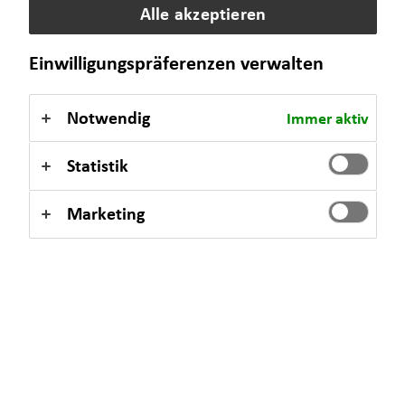
Mögliche Zusatzleistungen der privaten
Alle akzeptieren
Krankenversicherung
Einwilligungspräferenzen verwalten
Notwendig
Immer aktiv
Statistik
Marketing