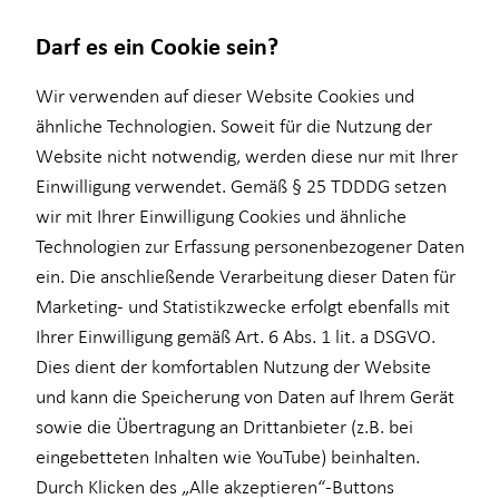
Darf es ein Cookie sein?
Wir verwenden auf dieser Website Cookies und
ähnliche Technologien. Soweit für die Nutzung der
Website nicht notwendig, werden diese nur mit Ihrer
Wissenswertes
Service
Finanzberatung
Einwilligung verwendet. Gemäß § 25 TDDDG setzen
wir mit Ihrer Einwilligung Cookies und ähnliche
Über HORBACH
Kundenportal
Ganzheitliche Beratung
Technologien zur Erfassung personenbezogener Daten
Schadenabwicklung
Videoberatung
ein. Die anschließende Verarbeitung dieser Daten für
Marketing- und Statistikzwecke erfolgt ebenfalls mit
Ihrer Einwilligung gemäß Art. 6 Abs. 1 lit. a DSGVO.
Dies dient der komfortablen Nutzung der Website
und kann die Speicherung von Daten auf Ihrem Gerät
sowie die Übertragung an Drittanbieter (z.B. bei
eingebetteten Inhalten wie YouTube) beinhalten.
Durch Klicken des „Alle akzeptieren“-Buttons