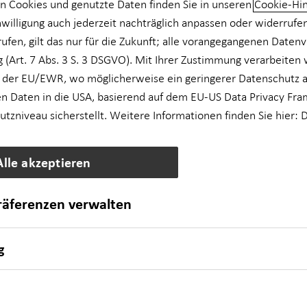
n Cookies und genutzte Daten finden Sie in unseren
Cookie-Hi
nwilligung auch jederzeit nachträglich anpassen oder widerrufe
rufen, gilt das nur für die Zukunft; alle vorangegangenen Daten
 (Art. 7 Abs. 3 S. 3 DSGVO). Mit Ihrer Zustimmung verarbeiten 
 der EU/EWR, wo möglicherweise ein geringerer Datenschutz al
n Daten in die USA, basierend auf dem EU-US Data Privacy Fra
zniveau sicherstellt. Weitere Informationen finden Sie hier:
D
Alle akzeptieren
präferenzen verwalten
g