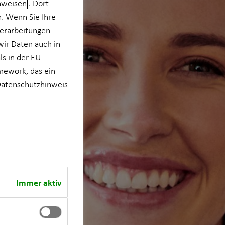
nweisen
. Dort
n. Wenn Sie Ihre
verarbeitungen
wir Daten auch in
s in der EU
mework, das ein
atenschutzhinweis
Immer aktiv