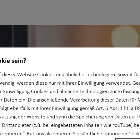
okie sein?
 dieser Website Cookies und ähnliche Technologien. Soweit für
wendig, werden diese nur mit Ihrer Einwilligung verwendet. 
er Einwilligung Cookies und ähnliche Technologien zur Erfassung
 Daten ein. Die anschließende Verarbeitung dieser Daten für 
olgt ebenfalls mit Ihrer Einwilligung gemäß Art. 6 Abs. 1 lit. a 
Nutzung der Website und kann die Speicherung von Daten auf 
 Drittanbieter (z.B. bei eingebetteten Inhalten wie YouTube) be
akzeptieren“-Buttons akzeptieren Sie sämtliche optionalen Cook