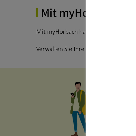
Mit myHorbach– Fin
Mit myHorbach haben Sie Ihre Finanz
Verwalten Sie Ihre Verträge, behalten