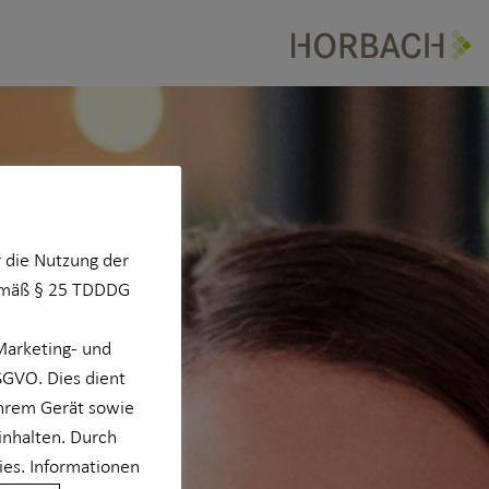
 die Nutzung der
Gemäß § 25 TDDDG
Marketing- und
DSGVO. Dies dient
Ihrem Gerät sowie
inhalten. Durch
ies. Informationen