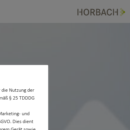
 die Nutzung der
Gemäß § 25 TDDDG
Marketing- und
DSGVO. Dies dient
Ihrem Gerät sowie