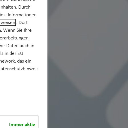
inhalten. Durch
ies. Informationen
nweisen
. Dort
n. Wenn Sie Ihre
verarbeitungen
wir Daten auch in
s in der EU
mework, das ein
atenschutzhinweis
Immer aktiv