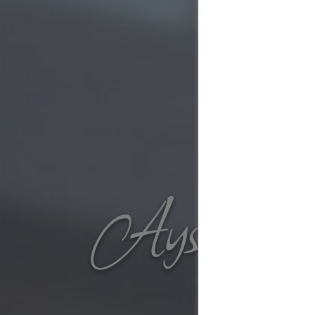
Ayse Gül