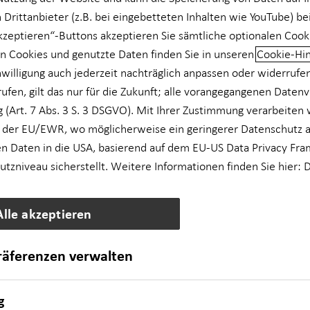
 Drittanbieter (z.B. bei eingebetteten Inhalten wie YouTube) be
akzeptieren“-Buttons akzeptieren Sie sämtliche optionalen Cook
n Cookies und genutzte Daten finden Sie in unseren
Cookie-Hi
nwilligung auch jederzeit nachträglich anpassen oder widerrufe
rufen, gilt das nur für die Zukunft; alle vorangegangenen Daten
 (Art. 7 Abs. 3 S. 3 DSGVO). Mit Ihrer Zustimmung verarbeiten 
 der EU/EWR, wo möglicherweise ein geringerer Datenschutz al
n Daten in die USA, basierend auf dem EU-US Data Privacy Fra
zniveau sicherstellt. Weitere Informationen finden Sie hier:
D
Alle akzeptieren
präferenzen verwalten
g