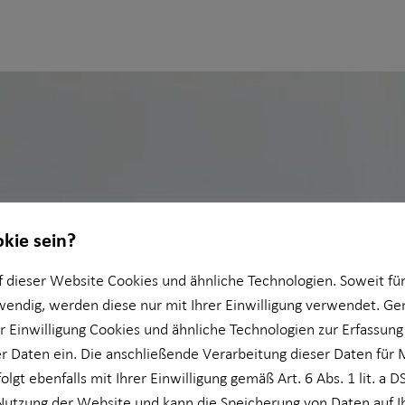
okie sein?
 dieser Website Cookies und ähnliche Technologien. Soweit für
wendig, werden diese nur mit Ihrer Einwilligung verwendet. 
er Einwilligung Cookies und ähnliche Technologien zur Erfassung
 Daten ein. Die anschließende Verarbeitung dieser Daten für 
olgt ebenfalls mit Ihrer Einwilligung gemäß Art. 6 Abs. 1 lit. a 
Nutzung der Website und kann die Speicherung von Daten auf 