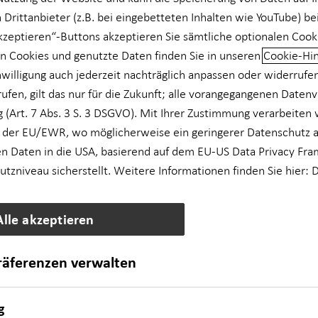
 Drittanbieter (z.B. bei eingebetteten Inhalten wie YouTube) be
akzeptieren“-Buttons akzeptieren Sie sämtliche optionalen Cook
n Cookies und genutzte Daten finden Sie in unseren
Cookie-Hi
nwilligung auch jederzeit nachträglich anpassen oder widerrufe
rufen, gilt das nur für die Zukunft; alle vorangegangenen Daten
 (Art. 7 Abs. 3 S. 3 DSGVO). Mit Ihrer Zustimmung verarbeiten 
 der EU/EWR, wo möglicherweise ein geringerer Datenschutz al
n Daten in die USA, basierend auf dem EU-US Data Privacy Fra
zniveau sicherstellt. Weitere Informationen finden Sie hier:
D
Alle akzeptieren
präferenzen verwalten
g