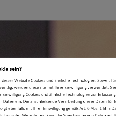
okie sein?
 dieser Website Cookies und ähnliche Technologien. Soweit für
wendig, werden diese nur mit Ihrer Einwilligung verwendet. 
er Einwilligung Cookies und ähnliche Technologien zur Erfassung
 Daten ein. Die anschließende Verarbeitung dieser Daten für 
olgt ebenfalls mit Ihrer Einwilligung gemäß Art. 6 Abs. 1 lit. a 
Nutzung der Website und kann die Speicherung von Daten auf 