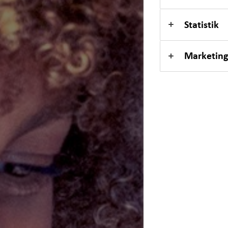
Kindervorsorge
Statistik
Sach- und Vermögenssicherung
Marketing
Expat