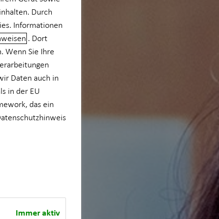
inhalten. Durch
ies. Informationen
nweisen
. Dort
n. Wenn Sie Ihre
verarbeitungen
wir Daten auch in
s in der EU
mework, das ein
atenschutzhinweis
Immer aktiv