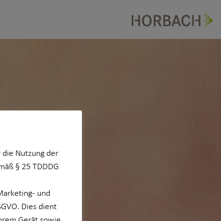
 die Nutzung der
Gemäß § 25 TDDDG
Marketing- und
DSGVO. Dies dient
Ihrem Gerät sowie