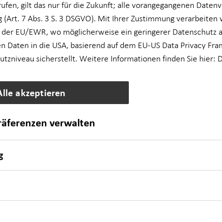
rufen, gilt das nur für die Zukunft; alle vorangegangenen Daten
 (Art. 7 Abs. 3 S. 3 DSGVO). Mit Ihrer Zustimmung verarbeiten 
 der EU/EWR, wo möglicherweise ein geringerer Datenschutz al
n Daten in die USA, basierend auf dem EU-US Data Privacy Fra
zniveau sicherstellt. Weitere Informationen finden Sie hier:
D
Anruf
Maps
Alle akzeptieren
präferenzen verwalten
g
Montag