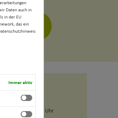
verarbeitungen
wir Daten auch in
s in der EU
mework, das ein
atenschutzhinweis
vCard
Immer aktiv
Geschäftszeiten
09:00 - 18:00 Uhr