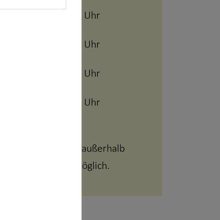
09:00 - 18:00 Uhr
h
09:00 - 18:00 Uhr
tag
09:00 - 18:00 Uhr
09:00 - 18:00 Uhr
 sind auch Termine außerhalb
iten auf Anfrage möglich.