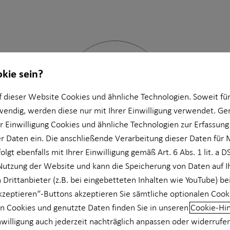
okie sein?
 dieser Website Cookies und ähnliche Technologien. Soweit für
wendig, werden diese nur mit Ihrer Einwilligung verwendet. 
er Einwilligung Cookies und ähnliche Technologien zur Erfassung
 Daten ein. Die anschließende Verarbeitung dieser Daten für 
olgt ebenfalls mit Ihrer Einwilligung gemäß Art. 6 Abs. 1 lit. a 
Nutzung der Website und kann die Speicherung von Daten auf 
Damian Lendzemo
| Partne
 Drittanbieter (z.B. bei eingebetteten Inhalten wie YouTube) be
akzeptieren“-Buttons akzeptieren Sie sämtliche optionalen Cook
chen und Umgebung
| St.-Martin-Str. 102 | 81669
n Cookies und genutzte Daten finden Sie in unseren
Cookie-Hi
nwilligung auch jederzeit nachträglich anpassen oder widerrufe