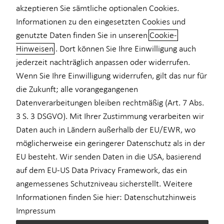
akzeptieren Sie sämtliche optionalen Cookies.
Informationen zu den eingesetzten Cookies und
genutzte Daten finden Sie in unseren
Cookie-
Enes Özdemir
Hinweisen
. Dort können Sie Ihre Einwilligung auch
jederzeit nachträglich anpassen oder widerrufen.
Finanzberater
Wenn Sie Ihre Einwilligung widerrufen, gilt das nur für
in Stuttgart und Umgebung
die Zukunft; alle vorangegangenen
Datenverarbeitungen bleiben rechtmäßig (Art. 7 Abs.
3 S. 3 DSGVO). Mit Ihrer Zustimmung verarbeiten wir
23 ProvenExpert Reviews
Daten auch in Ländern außerhalb der EU/EWR, wo
möglicherweise ein geringerer Datenschutz als in der
EU besteht. Wir senden Daten in die USA, basierend
auf dem EU-US Data Privacy Framework, das ein
angemessenes Schutzniveau sicherstellt. Weitere
Informationen finden Sie hier:
Datenschutzhinweis
Impressum