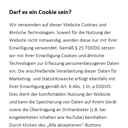
Darf es ein Cookie sein?
Wir verwenden auf dieser Website Cookies und
ähnliche Technologien. Soweit für die Nutzung der
Website nicht notwendig, werden diese nur mit Ihrer
Wissenswertes
Einwilligung verwendet. Gemäß § 25 TDDDG setzen
wir mit Ihrer Einwilligung Cookies und ähnliche
Über mich
Technologien zur Erfassung personenbezogener Daten
Über HORBACH
ein. Die anschließende Verarbeitung dieser Daten für
Marketing- und Statistikzwecke erfolgt ebenfalls mit
Ihrer Einwilligung gemäß Art. 6 Abs. 1 lit. a DSGVO.
Dies dient der komfortablen Nutzung der Website
und kann die Speicherung von Daten auf Ihrem Gerät
sowie die Übertragung an Drittanbieter (z.B. bei
Enes Özdemir
eingebetteten Inhalten wie YouTube) beinhalten.
Durch Klicken des „Alle akzeptieren“-Buttons