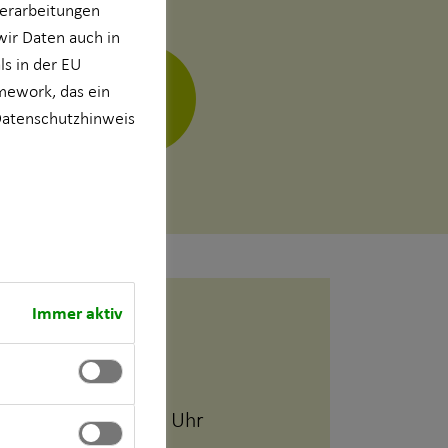
verarbeitungen
wir Daten auch in
s in der EU
mework, das ein
atenschutzhinweis
vCard
Immer aktiv
Geschäftszeiten
09:00 - 20:00 Uhr