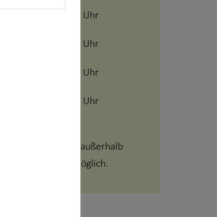
09:00 - 20:00 Uhr
h
09:00 - 20:00 Uhr
tag
09:00 - 20:00 Uhr
09:00 - 20:00 Uhr
 sind auch Termine außerhalb
iten auf Anfrage möglich.