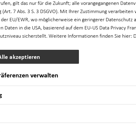
rufen, gilt das nur für die Zukunft; alle vorangegangenen Daten
 (Art. 7 Abs. 3 S. 3 DSGVO). Mit Ihrer Zustimmung verarbeiten 
 der EU/EWR, wo möglicherweise ein geringerer Datenschutz al
n Daten in die USA, basierend auf dem EU-US Data Privacy Fra
zniveau sicherstellt. Weitere Informationen finden Sie hier:
D
Anruf
Maps
Alle akzeptieren
präferenzen verwalten
g
ach.de
Montag