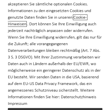
akzeptieren Sie sämtliche optionalen Cookies.
Informationen zu den eingesetzten Cookies und
genutzte Daten finden Sie in unseren
Cookie-
Lisa Roetzer
Hinweisen
. Dort können Sie Ihre Einwilligung auch
jederzeit nachträglich anpassen oder widerrufen.
Seniorberaterin
Wenn Sie Ihre Einwilligung widerrufen, gilt das nur für
in München und Umgebung
die Zukunft; alle vorangegangenen
Datenverarbeitungen bleiben rechtmäßig (Art. 7 Abs.
3 S. 3 DSGVO). Mit Ihrer Zustimmung verarbeiten wir
Daten auch in Ländern außerhalb der EU/EWR, wo
möglicherweise ein geringerer Datenschutz als in der
EU besteht. Wir senden Daten in die USA, basierend
auf dem EU-US Data Privacy Framework, das ein
angemessenes Schutzniveau sicherstellt. Weitere
Informationen finden Sie hier:
Datenschutzhinweis
Impressum