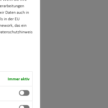
verarbeitungen
wir Daten auch in
s in der EU
mework, das ein
atenschutzhinweis
Immer aktiv