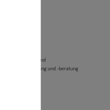
srepublik Deutschland
icherungsvermittlung und -beratung