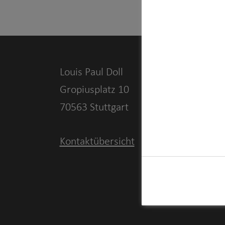
Louis Paul Doll
Gropiusplatz 10
70563 Stuttgart
Kontaktübersicht