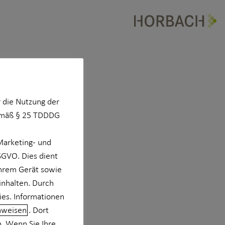
 die Nutzung der
Gemäß § 25 TDDDG
Marketing- und
DSGVO. Dies dient
Ihrem Gerät sowie
inhalten. Durch
ies. Informationen
nweisen
. Dort
n. Wenn Sie Ihre