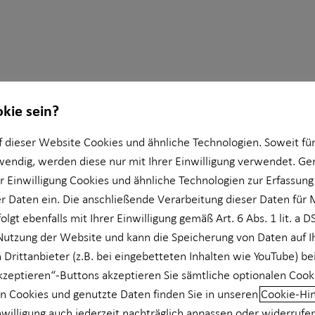
okie sein?
 dieser Website Cookies und ähnliche Technologien. Soweit für
wendig, werden diese nur mit Ihrer Einwilligung verwendet. 
er Einwilligung Cookies und ähnliche Technologien zur Erfassung
 Daten ein. Die anschließende Verarbeitung dieser Daten für 
r die Horbach Wirtschaftsberatung GmbH
olgt ebenfalls mit Ihrer Einwilligung gemäß Art. 6 Abs. 1 lit. a 
Nutzung der Website und kann die Speicherung von Daten auf 
 Drittanbieter (z.B. bei eingebetteten Inhalten wie YouTube) be
akzeptieren“-Buttons akzeptieren Sie sämtliche optionalen Cook
n Cookies und genutzte Daten finden Sie in unseren
Cookie-Hi
nwilligung auch jederzeit nachträglich anpassen oder widerrufe