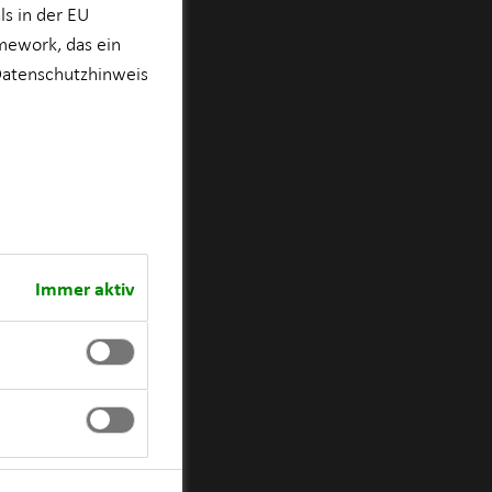
s in der EU
mework, das ein
atenschutzhinweis
Immer aktiv