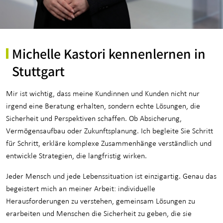
für Medizinberufe
für Unternehmen
Michelle Kastori kennenlernen in
Private Krankenvorsorge
Stuttgart
Einkommenssicherung
Mir ist wichtig, dass meine Kundinnen und Kunden nicht nur
Kindervorsorge
irgend eine Beratung erhalten, sondern echte Lösungen, die
Sicherheit und Perspektiven schaffen. Ob Absicherung,
Sach- und Vermögenssicherung
Vermögensaufbau oder Zukunftsplanung. Ich begleite Sie Schritt
Expat
für Schritt, erkläre komplexe Zusammenhänge verständlich und
entwickle Strategien, die langfristig wirken.
Jeder Mensch und jede Lebenssituation ist einzigartig. Genau das
begeistert mich an meiner Arbeit: individuelle
Herausforderungen zu verstehen, gemeinsam Lösungen zu
erarbeiten und Menschen die Sicherheit zu geben, die sie