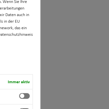
n. Wenn Sie Ihre
verarbeitungen
wir Daten auch in
s in der EU
mework, das ein
atenschutzhinweis
Immer aktiv