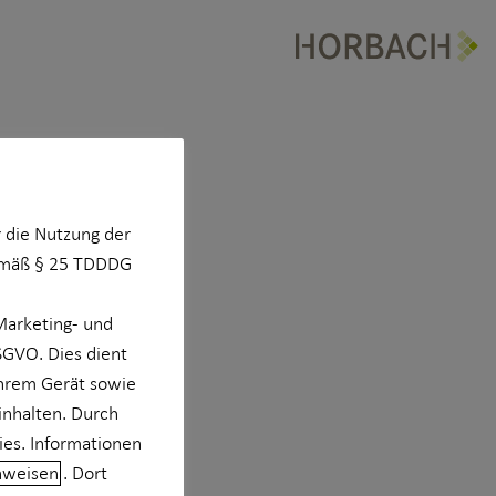
 die Nutzung der
Gemäß § 25 TDDDG
Marketing- und
DSGVO. Dies dient
Ihrem Gerät sowie
inhalten. Durch
ies. Informationen
nweisen
. Dort