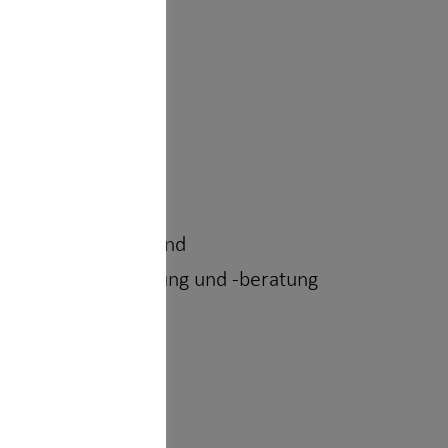
srepublik Deutschland
icherungsvermittlung und -beratung