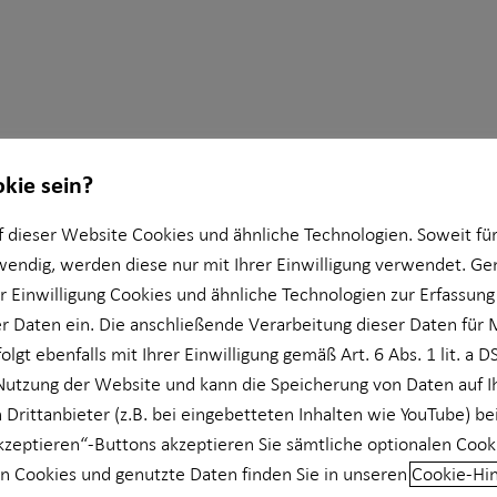
okie sein?
 dieser Website Cookies und ähnliche Technologien. Soweit für
wendig, werden diese nur mit Ihrer Einwilligung verwendet. 
er Einwilligung Cookies und ähnliche Technologien zur Erfassung
r die Horbach Wirtschaftsberatung GmbH
 Daten ein. Die anschließende Verarbeitung dieser Daten für 
olgt ebenfalls mit Ihrer Einwilligung gemäß Art. 6 Abs. 1 lit. a 
Nutzung der Website und kann die Speicherung von Daten auf 
 Drittanbieter (z.B. bei eingebetteten Inhalten wie YouTube) be
akzeptieren“-Buttons akzeptieren Sie sämtliche optionalen Cook
n Cookies und genutzte Daten finden Sie in unseren
Cookie-Hi