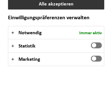
Alle akzeptieren
eine langfristige Strategie für Ihre finanzielle Sicherheit
aufzubauen.
Einwilligungspräferenzen verwalten
Notwendig
Immer aktiv
Statistik
Marketing