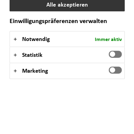
Alle akzeptieren
eine langfristige Strategie für Ihre finanzielle Sicherheit
aufzubauen.
Einwilligungspräferenzen verwalten
Notwendig
Immer aktiv
Statistik
Marketing