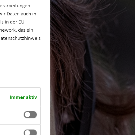
verarbeitungen
wir Daten auch in
s in der EU
mework, das ein
atenschutzhinweis
Immer aktiv