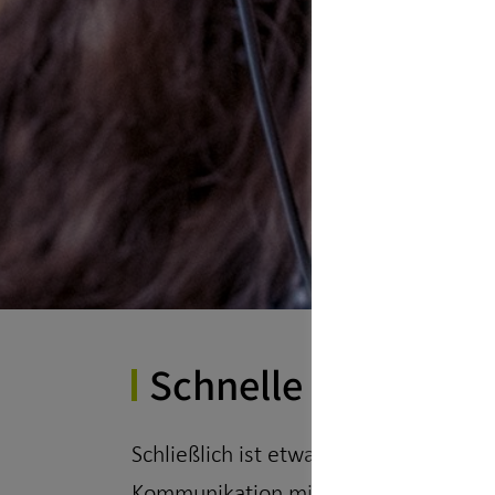
Schnelle und einfa
Schließlich ist etwas passiert. Und al
Kommunikation mit der Versicherung.