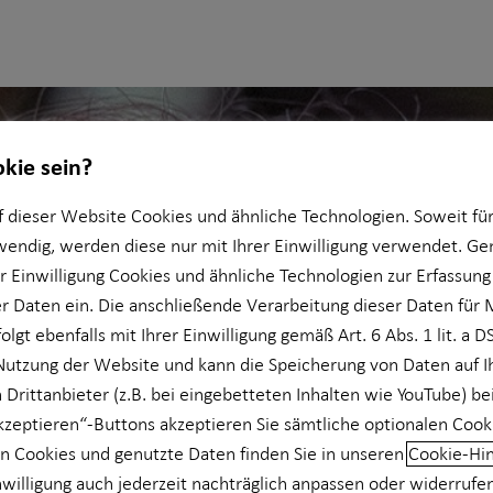
okie sein?
 dieser Website Cookies und ähnliche Technologien. Soweit für
wendig, werden diese nur mit Ihrer Einwilligung verwendet. 
er Einwilligung Cookies und ähnliche Technologien zur Erfassung
 Daten ein. Die anschließende Verarbeitung dieser Daten für 
olgt ebenfalls mit Ihrer Einwilligung gemäß Art. 6 Abs. 1 lit. a 
Nutzung der Website und kann die Speicherung von Daten auf 
 Drittanbieter (z.B. bei eingebetteten Inhalten wie YouTube) be
akzeptieren“-Buttons akzeptieren Sie sämtliche optionalen Cook
n Cookies und genutzte Daten finden Sie in unseren
Cookie-Hi
nwilligung auch jederzeit nachträglich anpassen oder widerrufe