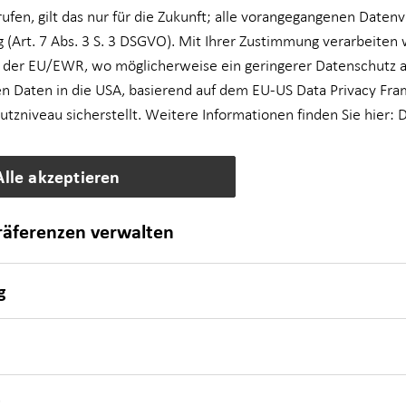
rufen, gilt das nur für die Zukunft; alle vorangegangenen Daten
 (Art. 7 Abs. 3 S. 3 DSGVO). Mit Ihrer Zustimmung verarbeiten 
 der EU/EWR, wo möglicherweise ein geringerer Datenschutz al
n Daten in die USA, basierend auf dem EU-US Data Privacy Fra
zniveau sicherstellt. Weitere Informationen finden Sie hier:
D
Alle akzeptieren
präferenzen verwalten
g