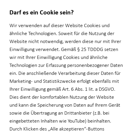
Darf es ein Cookie sein?
Wir verwenden auf dieser Website Cookies und
ähnliche Technologien. Soweit für die Nutzung der
Website nicht notwendig, werden diese nur mit Ihrer
Wissenswertes
Einwilligung verwendet. Gemäß § 25 TDDDG setzen
wir mit Ihrer Einwilligung Cookies und ähnliche
Über mich
Technologien zur Erfassung personenbezogener Daten
Über HORBACH
ein. Die anschließende Verarbeitung dieser Daten für
Marketing- und Statistikzwecke erfolgt ebenfalls mit
Ihrer Einwilligung gemäß Art. 6 Abs. 1 lit. a DSGVO.
Dies dient der komfortablen Nutzung der Website
und kann die Speicherung von Daten auf Ihrem Gerät
Stephan Teutenberg
sowie die Übertragung an Drittanbieter (z.B. bei
eingebetteten Inhalten wie YouTube) beinhalten.
Durch Klicken des „Alle akzeptieren“-Buttons