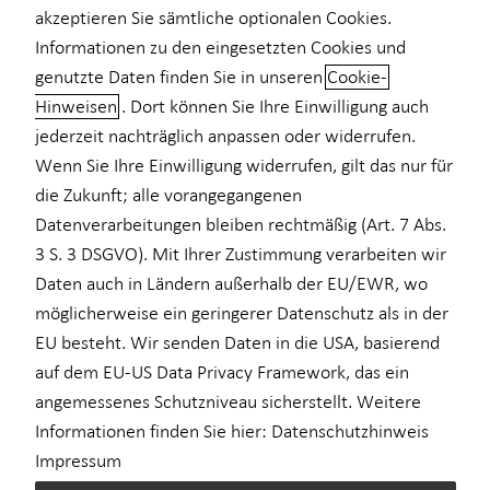
akzeptieren Sie sämtliche optionalen Cookies.
Informationen zu den eingesetzten Cookies und
genutzte Daten finden Sie in unseren
Cookie-
Stephan Teutenberg
Hinweisen
. Dort können Sie Ihre Einwilligung auch
jederzeit nachträglich anpassen oder widerrufen.
Seniorberater
Wenn Sie Ihre Einwilligung widerrufen, gilt das nur für
in Münster und Umgebung
die Zukunft; alle vorangegangenen
Datenverarbeitungen bleiben rechtmäßig (Art. 7 Abs.
3 S. 3 DSGVO). Mit Ihrer Zustimmung verarbeiten wir
Daten auch in Ländern außerhalb der EU/EWR, wo
möglicherweise ein geringerer Datenschutz als in der
EU besteht. Wir senden Daten in die USA, basierend
auf dem EU-US Data Privacy Framework, das ein
angemessenes Schutzniveau sicherstellt. Weitere
Informationen finden Sie hier:
Datenschutzhinweis
Impressum