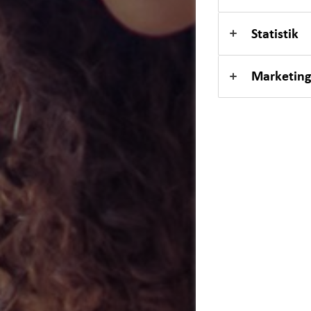
Kindervorsorge
Statistik
Sach- und Vermögenssicherung
Marketing
Expat