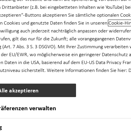
 Drittanbieter (z.B. bei eingebetteten Inhalten wie YouTube) be
akzeptieren“-Buttons akzeptieren Sie sämtliche optionalen Cook
n Cookies und genutzte Daten finden Sie in unseren
Cookie-Hi
nwilligung auch jederzeit nachträglich anpassen oder widerrufe
rufen, gilt das nur für die Zukunft; alle vorangegangenen Daten
 (Art. 7 Abs. 3 S. 3 DSGVO). Mit Ihrer Zustimmung verarbeiten 
 der EU/EWR, wo möglicherweise ein geringerer Datenschutz al
n Daten in die USA, basierend auf dem EU-US Data Privacy Fra
zniveau sicherstellt. Weitere Informationen finden Sie hier:
D
Alle akzeptieren
präferenzen verwalten
g