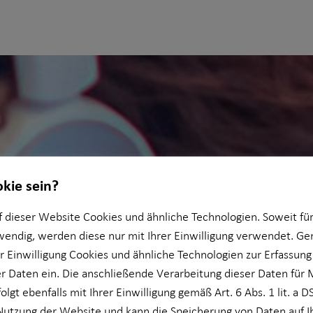
okie sein?
 dieser Website Cookies und ähnliche Technologien. Soweit für
wendig, werden diese nur mit Ihrer Einwilligung verwendet. 
er Einwilligung Cookies und ähnliche Technologien zur Erfassung
 Daten ein. Die anschließende Verarbeitung dieser Daten für 
olgt ebenfalls mit Ihrer Einwilligung gemäß Art. 6 Abs. 1 lit. a 
Nutzung der Website und kann die Speicherung von Daten auf 