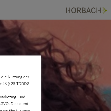
 die Nutzung der
Gemäß § 25 TDDDG
Marketing- und
DSGVO. Dies dient
Ihrem Gerät sowie