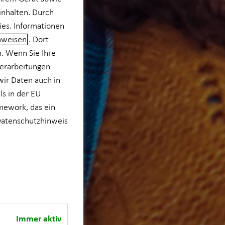
inhalten. Durch
ies. Informationen
nweisen
. Dort
n. Wenn Sie Ihre
verarbeitungen
wir Daten auch in
s in der EU
mework, das ein
atenschutzhinweis
Immer aktiv