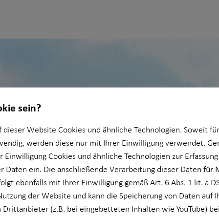
okie sein?
 dieser Website Cookies und ähnliche Technologien. Soweit für
wendig, werden diese nur mit Ihrer Einwilligung verwendet. 
er Einwilligung Cookies und ähnliche Technologien zur Erfassung
 Daten ein. Die anschließende Verarbeitung dieser Daten für 
olgt ebenfalls mit Ihrer Einwilligung gemäß Art. 6 Abs. 1 lit. a 
Nutzung der Website und kann die Speicherung von Daten auf 
 Drittanbieter (z.B. bei eingebetteten Inhalten wie YouTube) be