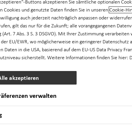
akzeptieren“-Buttons akzeptieren Sie sämtliche optionalen Cook
n Cookies und genutzte Daten finden Sie in unseren
Cookie-Hi
nwilligung auch jederzeit nachträglich anpassen oder widerrufe
rufen, gilt das nur für die Zukunft; alle vorangegangenen Daten
 (Art. 7 Abs. 3 S. 3 DSGVO). Mit Ihrer Zustimmung verarbeiten 
 der EU/EWR, wo möglicherweise ein geringerer Datenschutz al
n Daten in die USA, basierend auf dem EU-US Data Privacy Fra
zniveau sicherstellt. Weitere Informationen finden Sie hier:
D
Alle akzeptieren
präferenzen verwalten
g