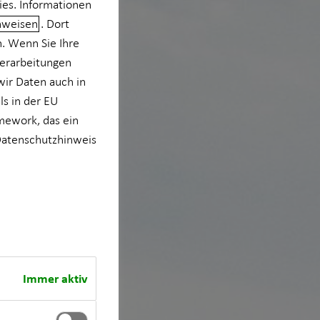
ies. Informationen
nweisen
. Dort
n. Wenn Sie Ihre
verarbeitungen
wir Daten auch in
s in der EU
mework, das ein
atenschutzhinweis
Immer aktiv