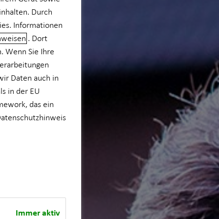
inhalten. Durch
ies. Informationen
nweisen
. Dort
n. Wenn Sie Ihre
verarbeitungen
wir Daten auch in
s in der EU
mework, das ein
atenschutzhinweis
Immer aktiv