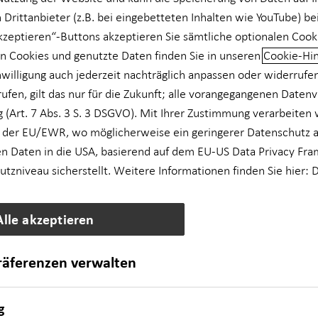
 Drittanbieter (z.B. bei eingebetteten Inhalten wie YouTube) be
akzeptieren“-Buttons akzeptieren Sie sämtliche optionalen Cook
n Cookies und genutzte Daten finden Sie in unseren
Cookie-Hi
nwilligung auch jederzeit nachträglich anpassen oder widerrufe
rufen, gilt das nur für die Zukunft; alle vorangegangenen Daten
 (Art. 7 Abs. 3 S. 3 DSGVO). Mit Ihrer Zustimmung verarbeiten 
 der EU/EWR, wo möglicherweise ein geringerer Datenschutz al
n Daten in die USA, basierend auf dem EU-US Data Privacy Fra
zniveau sicherstellt. Weitere Informationen finden Sie hier:
D
Alle akzeptieren
präferenzen verwalten
g