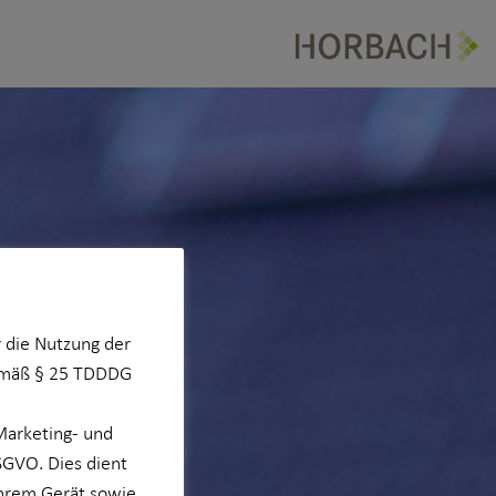
 die Nutzung der
Gemäß § 25 TDDDG
Marketing- und
DSGVO. Dies dient
Ihrem Gerät sowie