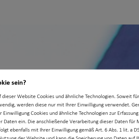
okie sein?
 dieser Website Cookies und ähnliche Technologien. Soweit für
wendig, werden diese nur mit Ihrer Einwilligung verwendet. 
er Einwilligung Cookies und ähnliche Technologien zur Erfassung
 Daten ein. Die anschließende Verarbeitung dieser Daten für 
olgt ebenfalls mit Ihrer Einwilligung gemäß Art. 6 Abs. 1 lit. a 
Nutzung der Website und kann die Speicherung von Daten auf 