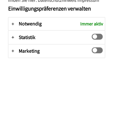
finden Sie hier:
Datenschutzhinweis
Impressum
Finden Sie Ihren Berater
Einwilligungspräferenzen verwalten
Nach Standorten suchen
Nach Beraterinnen und Beratern suchen
Notwendig
Immer aktiv
Statistik
Absenden
Marketing
Friendly Captcha