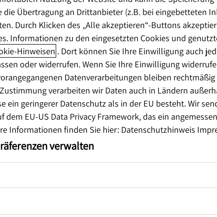
 die Übertragung an Drittanbieter (z.B. bei eingebetteten I
en. Durch Klicken des „Alle akzeptieren“-Buttons akzeptier
es. Informationen zu den eingesetzten Cookies und genutzt
okie-Hinweisen
. Dort können Sie Ihre Einwilligung auch jed
ssen oder widerrufen. Wenn Sie Ihre Einwilligung widerrufen,
 vorangegangenen Datenverarbeitungen bleiben rechtmäßig (A
r Zustimmung verarbeiten wir Daten auch in Ländern außer
 ein geringerer Datenschutz als in der EU besteht. Wir sen
uf dem EU-US Data Privacy Framework, das ein angemesse
ere Informationen finden Sie hier:
Datenschutzhinweis
Impr
präferenzen verwalten