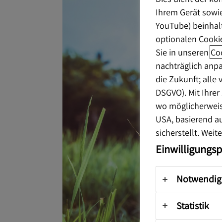
Ihrem Gerät sowie
YouTube) beinhalt
optionalen Cooki
Sie in unseren
Co
nachträglich anpa
die Zukunft; alle
DSGVO). Mit Ihre
wo möglicherweise
USA, basierend a
sicherstellt. Weit
Einwilligungs
Notwendig
Statistik