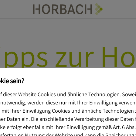
ipps zur Ho
kie sein?
 dieser Website Cookies und ähnliche Technologien. Sowei
 notwendig, werden diese nur mit Ihrer Einwilligung verwe
mit Ihrer Einwilligung Cookies und ähnliche Technologien 
 Daten ein. Die anschließende Verarbeitung dieser Daten 
e erfolgt ebenfalls mit Ihrer Einwilligung gemäß Art. 6 Abs. 
omfortablen Nutzung der Website und kann die Speicherung 