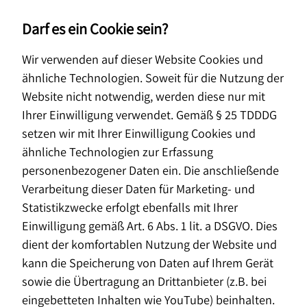
Darf es ein Cookie sein?
Wir verwenden auf dieser Website Cookies und
Über uns
Blog
Tipps Immobilienfinanzierung
ähnliche Technologien. Soweit für die Nutzung der
Tipps für deine
Website nicht notwendig, werden diese nur mit
Immobilienfinanzierung
Ihrer Einwilligung verwendet. Gemäß § 25 TDDDG
setzen wir mit Ihrer Einwilligung Cookies und
ähnliche Technologien zur Erfassung
Immobilien
personenbezogener Daten ein. Die anschließende
01. November 2021
Verarbeitung dieser Daten für Marketing- und
Statistikzwecke erfolgt ebenfalls mit Ihrer
Einwilligung gemäß Art. 6 Abs. 1 lit. a DSGVO. Dies
dient der komfortablen Nutzung der Website und
kann die Speicherung von Daten auf Ihrem Gerät
sowie die Übertragung an Drittanbieter (z.B. bei
eingebetteten Inhalten wie YouTube) beinhalten.