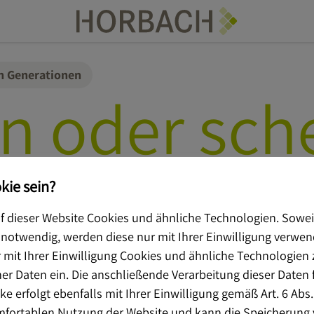
 Generationen
n oder sch
ps für die
kie sein?
 dieser Website Cookies und ähnliche Technologien. Sowei
 notwendig, werden diese nur mit Ihrer Einwilligung verwe
ensübertr
mit Ihrer Einwilligung Cookies und ähnliche Technologien 
 Daten ein. Die anschließende Verarbeitung dieser Daten 
e erfolgt ebenfalls mit Ihrer Einwilligung gemäß Art. 6 Abs. 
omfortablen Nutzung der Website und kann die Speicherung 