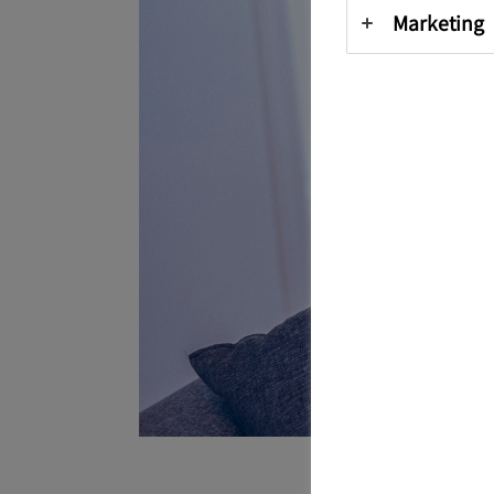
Marketing