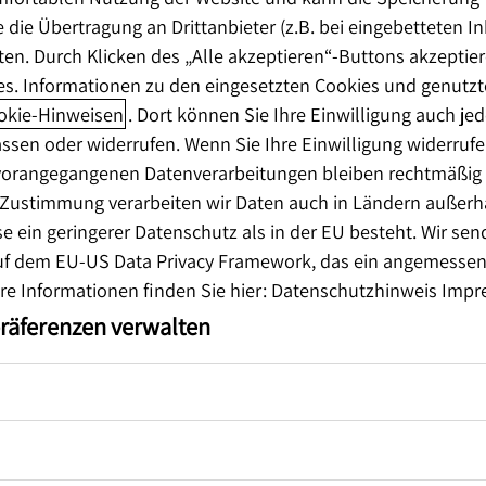
 die Übertragung an Drittanbieter (z.B. bei eingebetteten I
en. Durch Klicken des „Alle akzeptieren“-Buttons akzeptier
es. Informationen zu den eingesetzten Cookies und genutzt
okie-Hinweisen
. Dort können Sie Ihre Einwilligung auch jed
ssen oder widerrufen. Wenn Sie Ihre Einwilligung widerrufen,
 vorangegangenen Datenverarbeitungen bleiben rechtmäßig (A
r Zustimmung verarbeiten wir Daten auch in Ländern außer
 ein geringerer Datenschutz als in der EU besteht. Wir sen
uf dem EU-US Data Privacy Framework, das ein angemesse
ere Informationen finden Sie hier:
Datenschutzhinweis
Impr
präferenzen verwalten